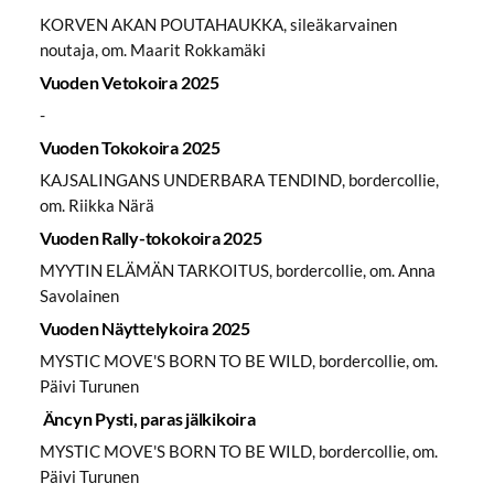
KORVEN AKAN POUTAHAUKKA, sileäkarvainen
noutaja, om. Maarit Rokkamäki
Vuoden Vetokoira 2025
-
Vuoden Tokokoira 2025
KAJSALINGANS UNDERBARA TENDIND, bordercollie,
om. Riikka Närä
Vuoden Rally-tokokoira 2025
MYYTIN ELÄMÄN TARKOITUS, bordercollie, om. Anna
Savolainen
Vuoden Näyttelykoira 2025
MYSTIC MOVE'S BORN TO BE WILD, bordercollie, om.
Päivi Turunen
Äncyn Pysti, paras jälkikoira
MYSTIC MOVE'S BORN TO BE WILD, bordercollie, om.
Päivi Turunen