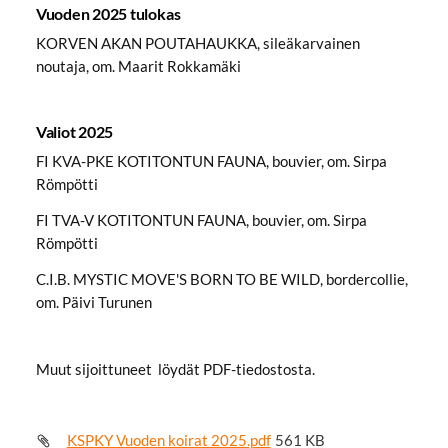
Vuoden 2025 tulokas
KORVEN AKAN POUTAHAUKKA, sileäkarvainen
noutaja, om. Maarit Rokkamäki
Valiot 2025
FI KVA-PKE KOTITONTUN FAUNA, bouvier, om. Sirpa
Römpötti
FI TVA-V KOTITONTUN FAUNA, bouvier, om. Sirpa
Römpötti
C.I.B. MYSTIC MOVE'S BORN TO BE WILD, bordercollie,
om. Päivi Turunen
Muut sijoittuneet löydät PDF-tiedostosta.
KSPKY Vuoden koirat 2025.pdf
561 KB