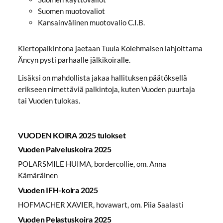
Suomen muotovaliot
Kansainvälinen muotovalio C.I.B.
Kiertopalkintona jaetaan Tuula Kolehmaisen lahjoittama
Äncyn pysti parhaalle jälkikoiralle.
Lisäksi on mahdollista jakaa hallituksen päätöksellä
erikseen nimettäviä palkintoja, kuten Vuoden puurtaja
tai Vuoden tulokas.
VUODEN KOIRA 2025 tulokset
Vuoden Palveluskoira 2025
POLARSMILE HUIMA, bordercollie, om. Anna
Kämäräinen
Vuoden IFH-koira 2025
HOFMACHER XAVIER, hovawart, om. Piia Saalasti
Vuoden Pelastuskoira 2025