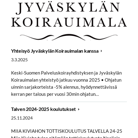
Yhteisyö Jyväskylän Koirauimalan kanssa
3.3.2025
Keski-Suomen Palveluskoirayhdistyksen ja Jyväskylän
Koirauimalan yhteistyö jatkuu vuonna 2025 • Ohjatun
uinnin sarjakorteista -5% alennus, hyödynnettävissä
kerran per talous per vuosi 30min ohjatun…
Talven 2024-2025 koulutukset
25.11.2024
MIIA KIVIAHON TOTTISKOULUTUS TALVELLA 24-25