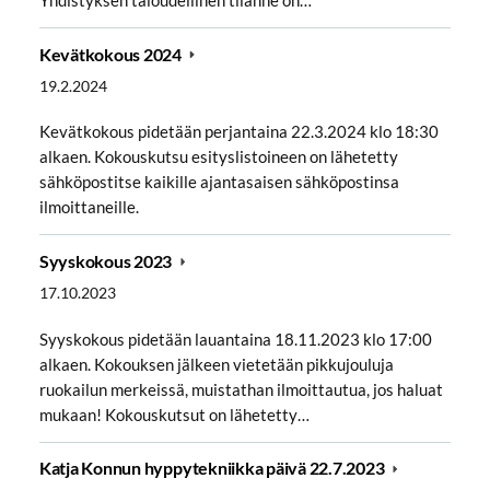
Yhdistyksen taloudellinen tilanne on…
Kevätkokous 2024
19.2.2024
Kevätkokous pidetään perjantaina 22.3.2024 klo 18:30
alkaen. Kokouskutsu esityslistoineen on lähetetty
sähköpostitse kaikille ajantasaisen sähköpostinsa
ilmoittaneille.
Syyskokous 2023
17.10.2023
Syyskokous pidetään lauantaina 18.11.2023 klo 17:00
alkaen. Kokouksen jälkeen vietetään pikkujouluja
ruokailun merkeissä, muistathan ilmoittautua, jos haluat
mukaan! Kokouskutsut on lähetetty…
Katja Konnun hyppytekniikka päivä 22.7.2023